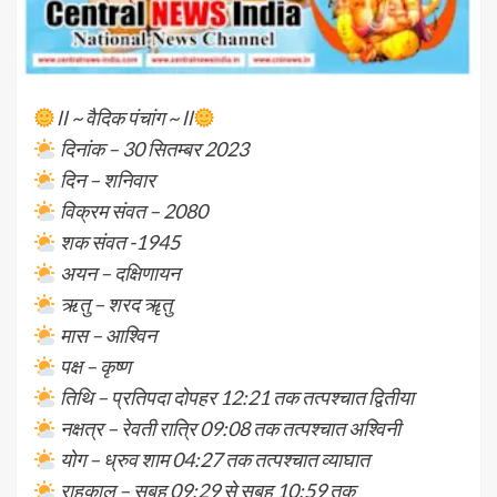
ll ~ वैदिक पंचांग ~ ll
दिनांक – 30 सितम्बर 2023
दिन – शनिवार
विक्रम संवत – 2080
शक संवत -1945
अयन – दक्षिणायन
ऋतु – शरद ॠतु
मास – आश्विन
पक्ष – कृष्ण
तिथि – प्रतिपदा दोपहर 12:21 तक तत्पश्चात द्वितीया
नक्षत्र – रेवती रात्रि 09:08 तक तत्पश्चात अश्विनी
योग – ध्रुव शाम 04:27 तक तत्पश्चात व्याघात
राहुकाल – सुबह 09:29 से सुबह 10:59 तक