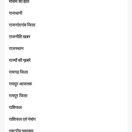
मौसम का हाल
राजधानी
राजनांदगांव जिला
राजनीति खबर
राजस्थान
राज्यों की ख़बरे
रायगढ जिला
रायपुर आजतक
रायपुर जिला
राशिफल
राशिफल एवं पंचांग
राष्ट्रीय समाचार