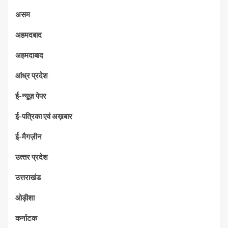
असम
अहमदबाद
अहमदाबाद
आंध्र प्रदेश
ई-न्यूज़ पेपर
ई-पत्रिका एवं अख़बार
ई-मैगज़ीन
उत्‍तर प्रदेश
उत्तराखंड
ओड़ीशा
कर्नाटक