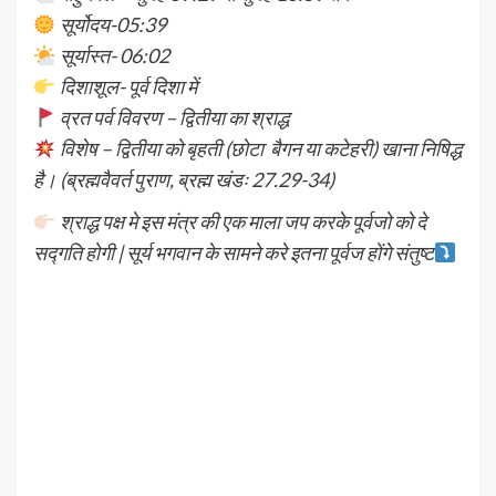
सूर्योदय-05:39
सूर्यास्त- 06:02
दिशाशूल- पूर्व दिशा में
व्रत पर्व विवरण – द्वितीया का श्राद्ध
विशेष – द्वितीया को बृहती (छोटा बैगन या कटेहरी) खाना निषिद्ध
है। (ब्रह्मवैवर्त पुराण, ब्रह्म खंडः 27.29-34)
श्राद्ध पक्ष मे इस मंत्र की एक माला जप करके पूर्वजो को दे
सद्गति होगी | सूर्य भगवान के सामने करे इतना पूर्वज होंगे संतुष्ट