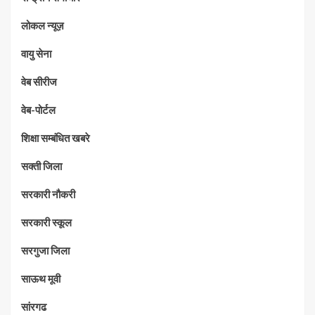
लोकल न्यूज़
वायु सेना
वेब सीरीज
वेब-पोर्टल
शिक्षा सम्बंधित खबरे
सक्ती जिला
सरकारी नौकरी
सरकारी स्कूल
सरगुजा जिला
साऊथ मूवी
सांरगढ