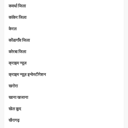
कवर्धा जिला
कांकेर जिला
केरल
कोंडागाँव जिला
कोरबा जिला
क्राइम न्यूज
क्राइम न्यूज़ इन्वेस्टीगेशन
खरोरा
खाना खजाना
खेल कूद
खैरागढ़