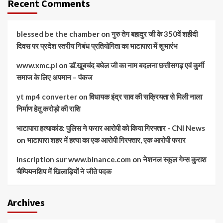
Recent Comments
blessed be the chamber
on
गुरु तेग बहादुर जी के 350वें शहीदी
दिवस पर प्रदेश स्तरीय निबंध प्रतियोगिता का भाटापारा में शुभारंभ
www.xmc.pl
on
डॉ.खूबचंद बघेल जी का नाम बदलना छत्तीसगढ़ एवं कुर्मी
समाज के लिए अपमान – पंकज
yt mp4 converter
on
विधायक इंद्र साव की सक्रियता से मिली नाला
निर्माण हेतु करोड़ो की राशि
भाटापारा हत्याकांड: पुलिस ने फरार आरोपी को किया गिरफ्तार - CNI News
on
भाटापारा शहर में हत्या का एक आरोपी गिरफ्तार, एक आरोपी फरार
Inscription sur www.binance.com
on
नेशनल स्कूल गेम्स कुराश
चैम्पियनशिप में खिलाड़ियों ने जीते पदक
Archives