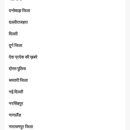
दन्तेवाड़ा जिला
दल्लीराजहरा
दिल्ली
दुर्ग जिला
देश प्रदेश की ख़बरे
दोस्त पुलिस
धमतरी जिला
नई दिल्ली
नरसिंहपुर
नागालैंड
नारायणपुर जिला