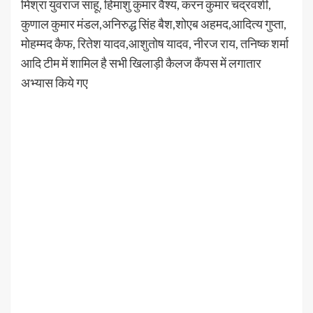
मिश्रा युवराज साहू, हिमांशु कुमार वैश्य, करन कुमार चंद्रवंशी,
कुणाल कुमार मंडल,अनिरुद्ध सिंह बैश,शोएब अहमद,आदित्य गुप्ता,
मोहम्मद कैफ, रितेश यादव,आशुतोष यादव, नीरज राय, तनिष्क शर्मा
आदि टीम में शामिल है सभी खिलाड़ी कैलज कैंपस में लगातार
अभ्यास किये गए