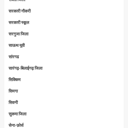
सरकारी नौकरी
सरकारी स्कूल
सरगुजा जिला
साऊथ मूवी
सांरगढ
सारंगढ़-बिलाईगढ़ जिला
सिक्किम
सिमगा
सिवनी
सुकमा जिला
सेना-फ़ोर्स