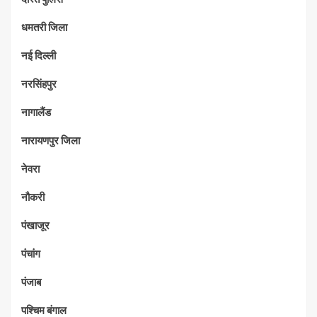
धमतरी जिला
नई दिल्ली
नरसिंहपुर
नागालैंड
नारायणपुर जिला
नेवरा
नौकरी
पंखाजूर
पंचांग
पंजाब
पश्चिम बंगाल