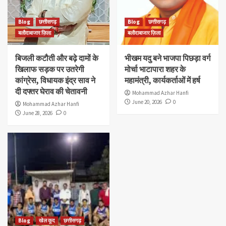
Blog
छत्तीसगढ़
Blog
छत्तीसगढ़
बलौदाबाजार ज़िला
बलौदाबाजार ज़िला
बिजली कटौती और बढ़े दामों के
भीखम यदु बने भाजपा पिछड़ा वर्ग
खिलाफ सड़क पर उतरेगी
मोर्चा भाटापारा शहर के
कांग्रेस, विधायक इंद्र साव ने
महामंत्री, कार्यकर्ताओं में हर्ष
दी दफ्तर घेराव की चेतावनी
Mohammad Azhar Hanfi
June 20, 2026
0
Mohammad Azhar Hanfi
June 28, 2026
0
Blog
खेल कूद
छत्तीसगढ़