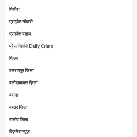
पिथौरा
प्राइवेट नौकरी
प्राइवेट स्कूल
प्रेस विज्ञप्ति Daily Crime
फिल्म
बलरामपुर जिला
बलौदाबाजार ज़िला
बसना
बस्तर जिला
बालोद जिला
बिज़नेस न्यूज़