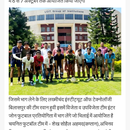
में 6 से 7 अक्टूबर तक आयोजित किया जाएगा
जिसमे भाग लेने के लिए लख्मीचंद इंस्टीट्यूट ऑफ टेक्नोलॉजी
बिलासपुर की टीम रवान हुवी इसमें विजेता व उपविजेता टीम इंटर
जोन फुटबाल प्रतियोगिता में भाग लेंगे जो भिलाई में आयोजित है
चयनित फुटबॉल टीम में – शेख सोहैल अहमद(कप्तान),अभिनव