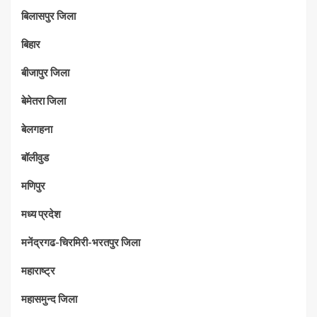
बिलासपुर जिला
बिहार
बीजापुर जिला
बेमेतरा जिला
बेलगहना
बॉलीवुड
मणिपुर
मध्‍य प्रदेश
मनेंद्रगढ-चिरमिरी-भरतपुर जिला
महाराष्‍ट्र
महासमुन्द जिला