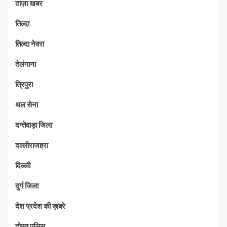
ताज़ा खबर
तिल्दा
तिल्दा नेवरा
तेलंगाना
त्रिपुरा
थल सेना
दन्तेवाड़ा जिला
दल्लीराजहरा
दिल्ली
दुर्ग जिला
देश प्रदेश की ख़बरे
दोस्त पुलिस