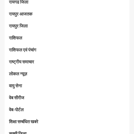
रायगढ जिला
रायपुर आजतक
रायपुर जिला
राशिफल
राशिफल एवं पंचांग
राष्ट्रीय समाचार
लोकल न्यूज़
वायु सेना
वेब सीरीज
वेब-पोर्टल
शिक्षा सम्बंधित खबरे
सक्ती जिला