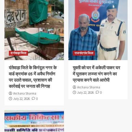
दन्तेवाड़ा जिला
राजनांदगांव जिला
दंतेवाड़ा जिले के किरंदुल नगर के
युवती को घर में अकेली पाकर घर
वार्ड क्रमांक 05 में अवैध निर्माण
में घुसकर लज्जा भंग करने का
पर उठते सवाल, प्रशासन की
प्रयास करने वाले आरोपी
कार्रवाई पर जनता की निगाह
Archana Sharma
July 22, 2026
0
Archana Sharma
July 22, 2026
0