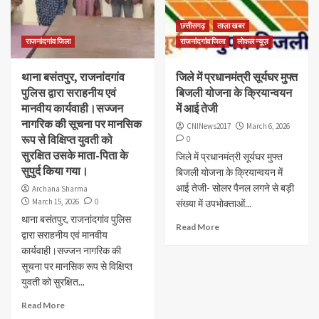
छत्तीसगढ़
ताज़ा खबर
राजनांदगांव जिला
राजनांदगांव जिला
लोकल न्यूज़
थाना बसंतपुर, राजनांदगांव
जिले में प्रधानमंत्री सूर्यघर मुफ्त
पुलिस द्वारा सराहनीय एवं
बिजली योजना के क्रियान्वयन
मानवीय कार्यवाही।सज्जन
में आई तेजी
नागरिक की सूचना पर मानसिक
CNINews2017
March 6, 2026
रूप से विक्षिप्त युवती को
0
सुरक्षित उसके माता-पिता के
जिले में प्रधानमंत्री सूर्यघर मुफ्त
सुपुर्द किया गया।
बिजली योजना के क्रियान्वयन में
आई तेजी- सोलर पैनल लगने से बड़ी
Archana Sharma
March 15, 2026
0
संख्या में उपभोक्ताओं...
थाना बसंतपुर, राजनांदगांव पुलिस
Read More
द्वारा सराहनीय एवं मानवीय
कार्यवाही।सज्जन नागरिक की
सूचना पर मानसिक रूप से विक्षिप्त
युवती को सुरक्षित...
Read More