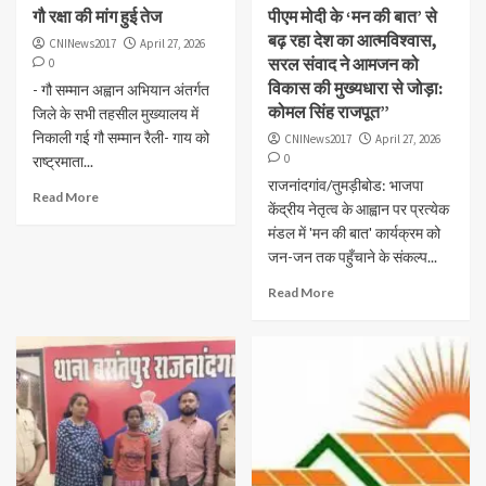
गौ रक्षा की मांग हुई तेज
पीएम मोदी के ‘मन की बात’ से
बढ़ रहा देश का आत्मविश्वास,
CNINews2017
April 27, 2026
सरल संवाद ने आमजन को
0
विकास की मुख्यधारा से जोड़ा:
- गौ सम्मान अह्वान अभियान अंतर्गत
कोमल सिंह राजपूत”
जिले के सभी तहसील मुख्यालय में
निकाली गई गौ सम्मान रैली- गाय को
CNINews2017
April 27, 2026
0
राष्ट्रमाता...
राजनांदगांव/तुमड़ीबोड: भाजपा
Read More
केंद्रीय नेतृत्व के आह्वान पर प्रत्येक
मंडल में 'मन की बात' कार्यक्रम को
जन-जन तक पहुँचाने के संकल्प...
Read More