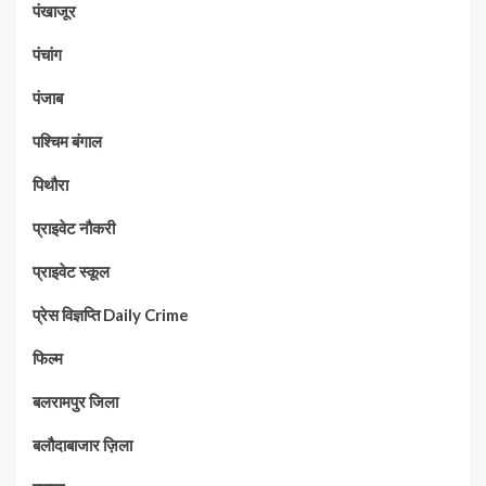
पंखाजूर
पंचांग
पंजाब
पश्चिम बंगाल
पिथौरा
प्राइवेट नौकरी
प्राइवेट स्कूल
प्रेस विज्ञप्ति Daily Crime
फिल्म
बलरामपुर जिला
बलौदाबाजार ज़िला