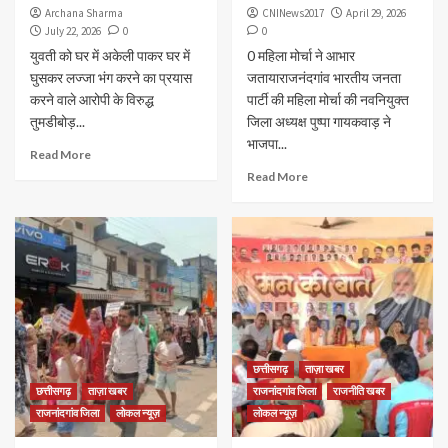
Archana Sharma
CNINews2017
April 29, 2026
July 22, 2026
0
0
युवती को घर में अकेली पाकर घर में
0 महिला मोर्चा ने आभार
घुसकर लज्जा भंग करने का प्रयास
जतायाराजनंदगांव भारतीय जनता
करने वाले आरोपी के विरुद्ध
पार्टी की महिला मोर्चा की नवनियुक्त
तुमडीबोड़...
जिला अध्यक्ष पुष्पा गायकवाड़ ने
भाजपा...
Read More
Read More
छत्तीसगढ़
ताज़ा खबर
छत्तीसगढ़
ताज़ा खबर
राजनांदगांव जिला
राजनीति खबर
राजनांदगांव जिला
लोकल न्यूज़
लोकल न्यूज़