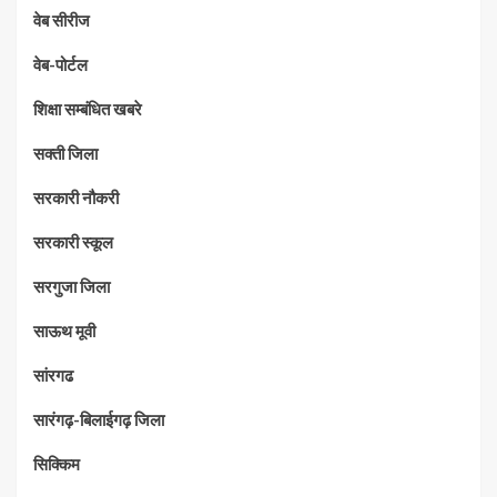
वेब सीरीज
वेब-पोर्टल
शिक्षा सम्बंधित खबरे
सक्ती जिला
सरकारी नौकरी
सरकारी स्कूल
सरगुजा जिला
साऊथ मूवी
सांरगढ
सारंगढ़-बिलाईगढ़ जिला
सिक्किम