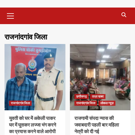
Primary
Menu
राजनांदगांव जिला
छत्तीसगढ़
ताज़ा खबर
राजनांदगांव जिला
राजनांदगांव जिला
लोकल न्यूज़
युवती को घर में अकेली पाकर
राजगामी संपदा न्यास की
घर में घुसकर लज्जा भंग करने
जवाबदारी पहली बार महिला
का प्रयास करने वाले आरोपी
नेत्री को दी गई