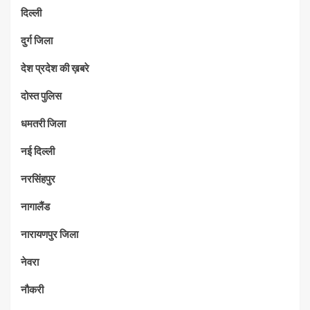
दिल्ली
दुर्ग जिला
देश प्रदेश की ख़बरे
दोस्त पुलिस
धमतरी जिला
नई दिल्ली
नरसिंहपुर
नागालैंड
नारायणपुर जिला
नेवरा
नौकरी