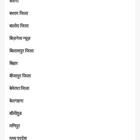
बसना
बस्तर जिला
बालोद जिला
बिज़नेस न्यूज़
बिलासपुर जिला
बिहार
बीजापुर जिला
बेमेतरा जिला
बेलगहना
बॉलीवुड
मणिपुर
मध्‍य प्रदेश