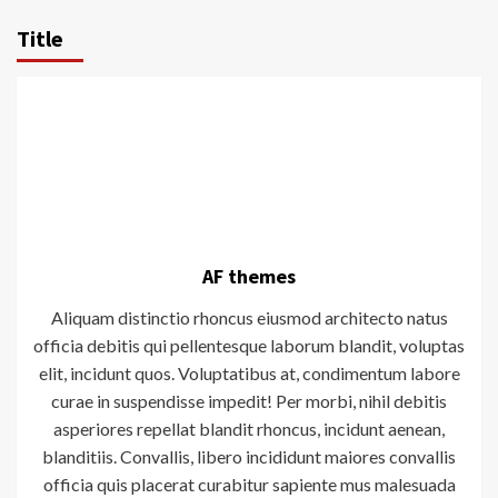
Title
AF themes
Aliquam distinctio rhoncus eiusmod architecto natus
officia debitis qui pellentesque laborum blandit, voluptas
elit, incidunt quos. Voluptatibus at, condimentum labore
curae in suspendisse impedit! Per morbi, nihil debitis
asperiores repellat blandit rhoncus, incidunt aenean,
blanditiis. Convallis, libero incididunt maiores convallis
officia quis placerat curabitur sapiente mus malesuada