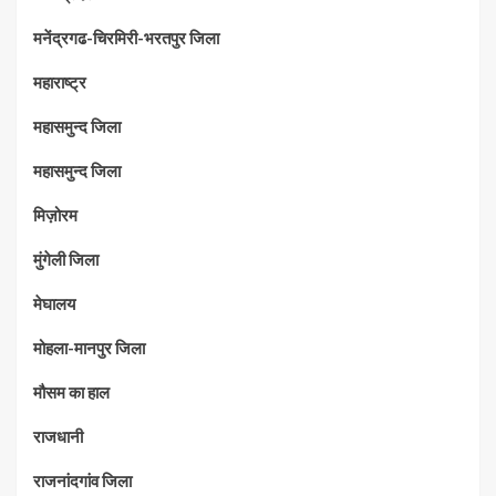
मनेंद्रगढ-चिरमिरी-भरतपुर जिला
महाराष्‍ट्र
महासमुन्द जिला
महासमुन्द जिला
मिज़ोरम
मुंगेली जिला
मेघालय
मोहला-मानपुर जिला
मौसम का हाल
राजधानी
राजनांदगांव जिला