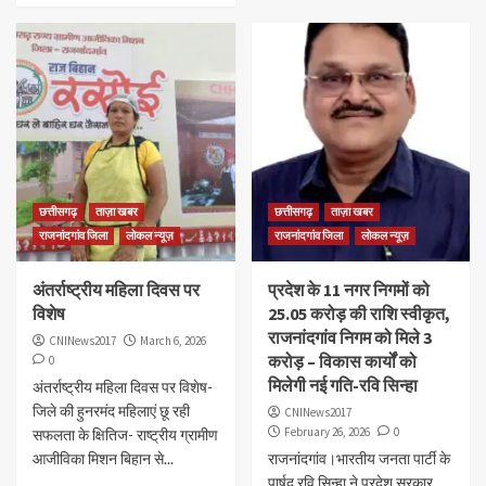
छत्तीसगढ़
ताज़ा खबर
छत्तीसगढ़
ताज़ा खबर
राजनांदगांव जिला
लोकल न्यूज़
राजनांदगांव जिला
लोकल न्यूज़
अंतर्राष्ट्रीय महिला दिवस पर
प्रदेश के 11 नगर निगमों को
विशेष
25.05 करोड़ की राशि स्वीकृत,
राजनांदगांव निगम को मिले 3
CNINews2017
March 6, 2026
करोड़ – विकास कार्यों को
0
मिलेगी नई गति-रवि सिन्हा
अंतर्राष्ट्रीय महिला दिवस पर विशेष-
जिले की हुनरमंद महिलाएं छू रही
CNINews2017
February 26, 2026
0
सफलता के क्षितिज- राष्ट्रीय ग्रामीण
आजीविका मिशन बिहान से...
राजनांदगांव।भारतीय जनता पार्टी के
पार्षद रवि सिन्हा ने प्रदेश सरकार