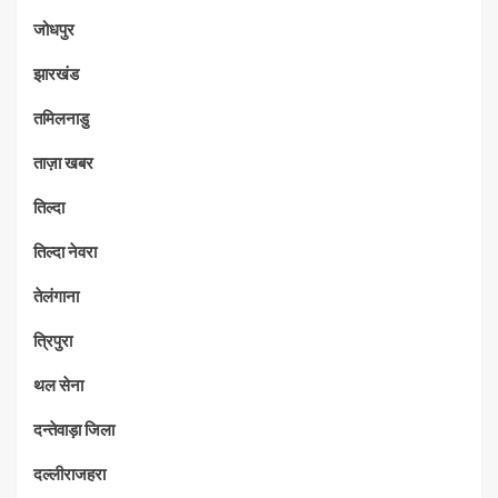
जोधपुर
झारखंड
तमिलनाडु
ताज़ा खबर
तिल्दा
तिल्दा नेवरा
तेलंगाना
त्रिपुरा
थल सेना
दन्तेवाड़ा जिला
दल्लीराजहरा