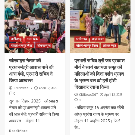
छत्तीसगढ़
ताज़ा खबर
छत्तीसगढ़
ताज़ा खबर
मोहला-मानपुर जिला
लोकल न्यूज़
मोहला-मानपुर जिला
लोकल न्यूज़
खोरबाहरा नेताम की
प्रभारी सचिव श्री जय प्रकाश
प्रधानमंत्री आवास पाने की
मौर्य ने स्वयं सहायता समूह की
आस बंधी, प्रभारी सचिव ने
महिलाओं को दिशा दर्शन भ्रमण
किया आश्वस्त
के भ्रमण बस को हरी झंडी
दिखाकर रवाना किया
CNINews2017
April 12, 2025
0
CNINews2017
April 12, 2025
0
सुशासन तिहार-2025 - खोरबाहरा
नेताम की प्रधानमंत्री आवास पाने
- महिला समूह 15 अप्रैल तक रहेंगी
की आस बंधी, प्रभारी सचिव ने किया
आंध्र प्रदेश राज्य के भ्रमण पर
आश्वस्त मोहला 11...
मोहला 11 अप्रैल 2025। जिले
के...
Read More