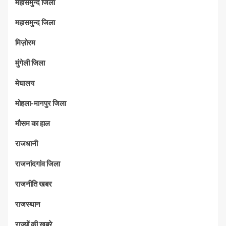
महासमुन्द जिला
महासमुन्द जिला
मिज़ोरम
मुंगेली जिला
मेघालय
मोहला-मानपुर जिला
मौसम का हाल
राजधानी
राजनांदगांव जिला
राजनीति खबर
राजस्थान
राज्यों की ख़बरे