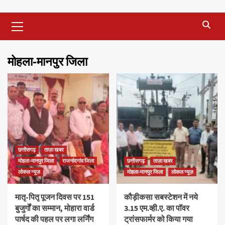
Primary
Menu
मोहला-मानपुर जिला
छत्तीसगढ़
ताज़ा खबर
मोहला-मानपुर जिला
राजनांदगांव जिला
छत्तीसगढ़
ताज़ा खबर
लोकल न्यूज़
मोहला-मानपुर जिला
लोकल न्यूज़
मातृ-पितृ पूजन दिवस पर 151
कौड़ीकसा सबस्टेशन में नये
बुजुर्गों का सम्मान, मोहारा वार्ड
3.15 एम.व्ही.ए. का पॉवर
पार्षद की पहल पर लगा लर्निंग
ट्रांसफार्मर को किया गया