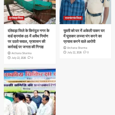
दन्तेवाड़ा जिला
राजनांदगांव जिला
दंतेवाड़ा जिले के किरंदुल नगर के
युवती को घर में अकेली पाकर घर
वार्ड क्रमांक 05 में अवैध निर्माण
में घुसकर लज्जा भंग करने का
पर उठते सवाल, प्रशासन की
प्रयास करने वाले आरोपी
कार्रवाई पर जनता की निगाह
Archana Sharma
July 22, 2026
0
Archana Sharma
July 22, 2026
0