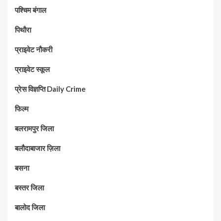
पश्चिम बंगाल
पिथौरा
प्राइवेट नौकरी
प्राइवेट स्कूल
प्रेस विज्ञप्ति Daily Crime
फिल्म
बलरामपुर जिला
बलौदाबाजार ज़िला
बसना
बस्तर जिला
बालोद जिला