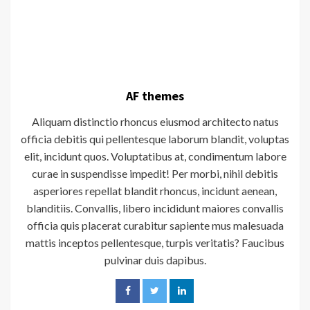
AF themes
Aliquam distinctio rhoncus eiusmod architecto natus
officia debitis qui pellentesque laborum blandit, voluptas
elit, incidunt quos. Voluptatibus at, condimentum labore
curae in suspendisse impedit! Per morbi, nihil debitis
asperiores repellat blandit rhoncus, incidunt aenean,
blanditiis. Convallis, libero incididunt maiores convallis
officia quis placerat curabitur sapiente mus malesuada
mattis inceptos pellentesque, turpis veritatis? Faucibus
pulvinar duis dapibus.