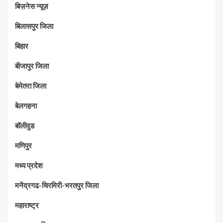
बिज़नेस न्यूज़
बिलासपुर जिला
बिहार
बीजापुर जिला
बेमेतरा जिला
बेलगहना
बॉलीवुड
मणिपुर
मध्‍य प्रदेश
मनेंद्रगढ-चिरमिरी-भरतपुर जिला
महाराष्‍ट्र