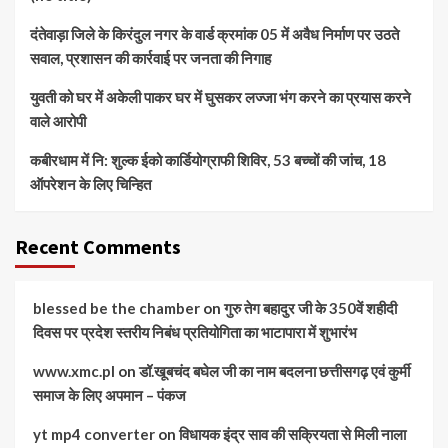
दंतेवाड़ा जिले के किरंदुल नगर के वार्ड क्रमांक 05 में अवैध निर्माण पर उठते
सवाल, प्रशासन की कार्रवाई पर जनता की निगाह
युवती को घर में अकेली पाकर घर में घुसकर लज्जा भंग करने का प्रयास करने
वाले आरोपी
कबीरधाम में नि: शुल्क ईको कार्डियोग्राफी शिविर, 53 बच्चों की जांच, 18
ऑपरेशन के लिए चिन्हित
Recent Comments
blessed be the chamber
on
गुरु तेग बहादुर जी के 350वें शहीदी
दिवस पर प्रदेश स्तरीय निबंध प्रतियोगिता का भाटापारा में शुभारंभ
www.xmc.pl
on
डॉ.खूबचंद बघेल जी का नाम बदलना छत्तीसगढ़ एवं कुर्मी
समाज के लिए अपमान – पंकज
yt mp4 converter
on
विधायक इंद्र साव की सक्रियता से मिली नाला