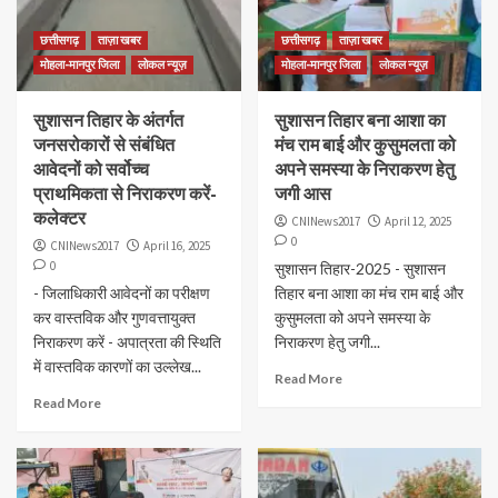
छत्तीसगढ़
ताज़ा खबर
छत्तीसगढ़
ताज़ा खबर
मोहला-मानपुर जिला
लोकल न्यूज़
मोहला-मानपुर जिला
लोकल न्यूज़
सुशासन तिहार के अंतर्गत
सुशासन तिहार बना आशा का
जनसरोकारों से संबंधित
मंच राम बाई और कुसुमलता को
आवेदनों को सर्वोच्च
अपने समस्या के निराकरण हेतु
प्राथमिकता से निराकरण करें-
जगी आस
कलेक्टर
CNINews2017
April 12, 2025
0
CNINews2017
April 16, 2025
0
सुशासन तिहार-2025 - सुशासन
- जिलाधिकारी आवेदनों का परीक्षण
तिहार बना आशा का मंच राम बाई और
कर वास्तविक और गुणवत्तायुक्त
कुसुमलता को अपने समस्या के
निराकरण करें - अपात्रता की स्थिति
निराकरण हेतु जगी...
में वास्तविक कारणों का उल्लेख...
Read More
Read More