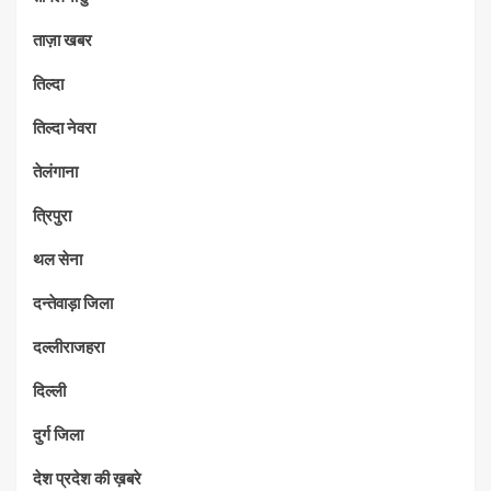
ताज़ा खबर
तिल्दा
तिल्दा नेवरा
तेलंगाना
त्रिपुरा
थल सेना
दन्तेवाड़ा जिला
दल्लीराजहरा
दिल्ली
दुर्ग जिला
देश प्रदेश की ख़बरे