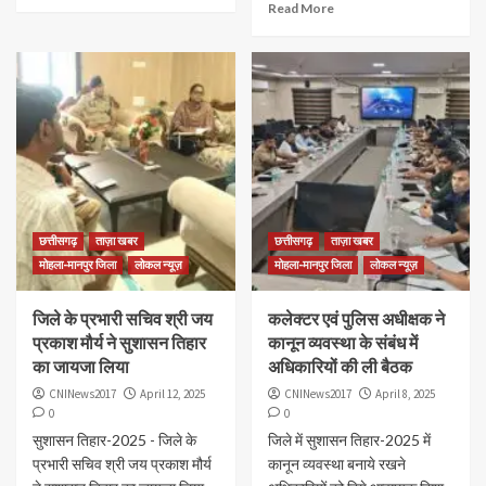
Read More
छत्तीसगढ़
ताज़ा खबर
छत्तीसगढ़
ताज़ा खबर
मोहला-मानपुर जिला
लोकल न्यूज़
मोहला-मानपुर जिला
लोकल न्यूज़
जिले के प्रभारी सचिव श्री जय
कलेक्टर एवं पुलिस अधीक्षक ने
प्रकाश मौर्य ने सुशासन तिहार
कानून व्यवस्था के संबंध में
का जायजा लिया
अधिकारियों की ली बैठक
CNINews2017
April 12, 2025
CNINews2017
April 8, 2025
0
0
सुशासन तिहार-2025 - जिले के
जिले में सुशासन तिहार-2025 में
प्रभारी सचिव श्री जय प्रकाश मौर्य
कानून व्यवस्था बनाये रखने