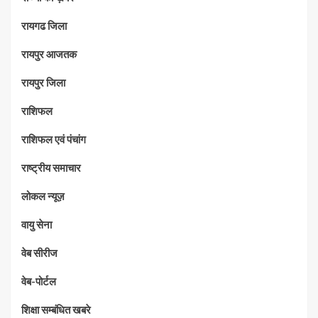
रायगढ जिला
रायपुर आजतक
रायपुर जिला
राशिफल
राशिफल एवं पंचांग
राष्ट्रीय समाचार
लोकल न्यूज़
वायु सेना
वेब सीरीज
वेब-पोर्टल
शिक्षा सम्बंधित खबरे