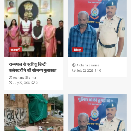
राजधानी
Blog
राज्यपाल से प्रशिक्षु डिप्टी
Archana Sharma
कलेक्टरों ने की सौजन्य मुलाकात
July 22, 2026
0
Archana Sharma
July 22, 2026
0