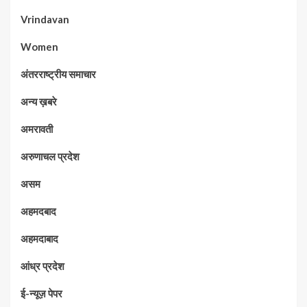
Vrindavan
Women
अंतरराष्ट्रीय समाचार
अन्य ख़बरे
अमरावती
अरुणाचल प्रदेश
असम
अहमदबाद
अहमदाबाद
आंध्र प्रदेश
ई-न्यूज़ पेपर